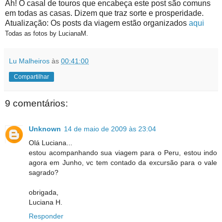
Ah! O casal de touros que encabeça este post são comuns
em todas as casas. Dizem que traz sorte e prosperidade.
Atualização: Os posts da viagem estão organizados
aqui
Todas as fotos by LucianaM.
Lu Malheiros
às
00:41:00
Compartilhar
9 comentários:
Unknown
14 de maio de 2009 às 23:04
Olá Luciana...
estou acompanhando sua viagem para o Peru, estou indo
agora em Junho, vc tem contado da excursão para o vale
sagrado?
obrigada,
Luciana H.
Responder