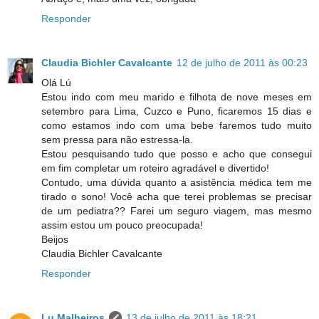
Responder
Claudia Bichler Cavalcante
12 de julho de 2011 às 00:23
Olá Lú
Estou indo com meu marido e filhota de nove meses em
setembro para Lima, Cuzco e Puno, ficaremos 15 dias e
como estamos indo com uma bebe faremos tudo muito
sem pressa para não estressa-la.
Estou pesquisando tudo que posso e acho que consegui
em fim completar um roteiro agradável e divertido!
Contudo, uma dúvida quanto a asistência médica tem me
tirado o sono! Você acha que terei problemas se precisar
de um pediatra?? Farei um seguro viagem, mas mesmo
assim estou um pouco preocupada!
Beijos
Claudia Bichler Cavalcante
Responder
Lu Malheiros
13 de julho de 2011 às 18:21