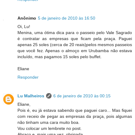
Anônimo
5 de janeiro de 2010 às 16:50
Oi, Lu!
Menina, uma ótima dica para o passeio pelo Vale Sagrado
é contratar as empresas que ficam pela praça. Paguei
apenas 25 soles (cerca de 20 reais)pelos mesmos passeios
que você fez. Apenas o almoço em Urubamba não estava
incluído, mas pagamos 15 soles pelo buffet.
Eliane
Responder
Lu Malheiros
6 de janeiro de 2010 às 00:15
Eliane,
Pois é, eu já estava sabendo que paguei caro... Mas fiquei
com receio de pegar as empresas da praça, pois algumas
não tinham uma cara muito boa.
Vou colocar um lembrete no post.
Abraço e, mais uma vez, obrigada