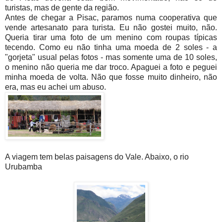
turistas, mas de gente da região.
Antes de chegar a Pisac, paramos numa cooperativa que
vende artesanato para turista. Eu não gostei muito, não.
Queria tirar uma foto de um menino com roupas típicas
tecendo. Como eu não tinha uma moeda de 2 soles - a
"gorjeta" usual pelas fotos - mas somente uma de 10 soles,
o menino não queria me dar troco. Apaguei a foto e peguei
minha moeda de volta. Não que fosse muito dinheiro, não
era, mas eu achei um abuso.
A viagem tem belas paisagens do Vale. Abaixo, o rio
Urubamba