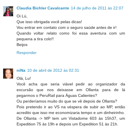
Claudia Bichler Cavalcante
14 de julho de 2011 às 22:07
Oi Lú,
Que isso obrigada você pelas dicas!
Vou entrar em contato com o seguro saúde antes de ir!
Quando voltar relato como foi essa aventura com um
pequena a tira colo!!
Beijos
Responder
niNa
10 de abril de 2012 às 02:31
Olá, Lu!
Você acha que seria viável pedir ao organizador da
excursão que nos deixasse em Ollanta para de lá
pegarmos o PeruRail para Águas Calientes?
Ou perderíamos muito do que se vê depois de Ollanta?
Pois pretendo ir ao VS na véspera de subir ao MP, então
acredito que isso me economizaria tempo e um dinheirinho.
De Ollanta -> MP tem um Vistadome 603 às 15h37, um
Expedition 75 às 19h e depois um Expedition 51 às 21h.