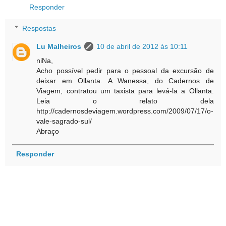
Responder
Respostas
Lu Malheiros
10 de abril de 2012 às 10:11
niNa,
Acho possível pedir para o pessoal da excursão de
deixar em Ollanta. A Wanessa, do Cadernos de
Viagem, contratou um taxista para levá-la a Ollanta.
Leia o relato dela
http://cadernosdeviagem.wordpress.com/2009/07/17/o-
vale-sagrado-sul/
Abraço
Responder