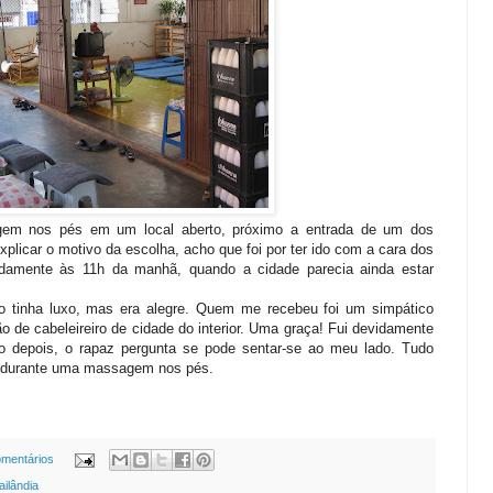
gem nos pés em um local aberto, próximo a entrada de um dos
plicar o motivo da escolha, acho que foi por ter ido com a cara dos
damente às 11h da manhã, quando a cidade parecia ainda estar
ão tinha luxo, mas era alegre. Quem me recebeu foi um simpático
ão de cabeleireiro de cidade do interior. Uma graça! Fui devidamente
o depois, o rapaz pergunta se pode sentar-se ao meu lado. Tudo
il durante uma massagem nos pés.
omentários
ailândia