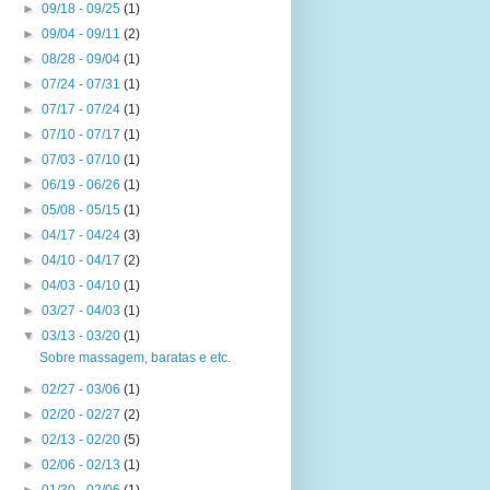
►
09/18 - 09/25
(1)
►
09/04 - 09/11
(2)
►
08/28 - 09/04
(1)
►
07/24 - 07/31
(1)
►
07/17 - 07/24
(1)
►
07/10 - 07/17
(1)
►
07/03 - 07/10
(1)
►
06/19 - 06/26
(1)
►
05/08 - 05/15
(1)
►
04/17 - 04/24
(3)
►
04/10 - 04/17
(2)
►
04/03 - 04/10
(1)
►
03/27 - 04/03
(1)
▼
03/13 - 03/20
(1)
Sobre massagem, baratas e etc.
►
02/27 - 03/06
(1)
►
02/20 - 02/27
(2)
►
02/13 - 02/20
(5)
►
02/06 - 02/13
(1)