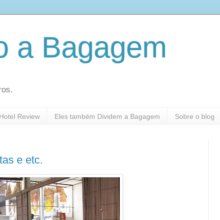
do a Bagagem
ros.
Hotel Review
Eles também Dividem a Bagagem
Sobre o blog
as e etc.