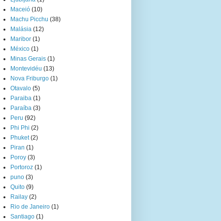
Maceió
(10)
Machu Picchu
(38)
Malásia
(12)
Maribor
(1)
México
(1)
Minas Gerais
(1)
Montevidéu
(13)
Nova Friburgo
(1)
Otavalo
(5)
Paraiba
(1)
Paraíba
(3)
Peru
(92)
Phi Phi
(2)
Phuket
(2)
Piran
(1)
Poroy
(3)
Portoroz
(1)
puno
(3)
Quito
(9)
Railay
(2)
Rio de Janeiro
(1)
Santiago
(1)