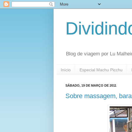
Dividin
Blog de viagem por Lu Malhei
Início
Especial Machu Picchu
SÁBADO, 19 DE MARÇO DE 2011
Sobre massagem, barat