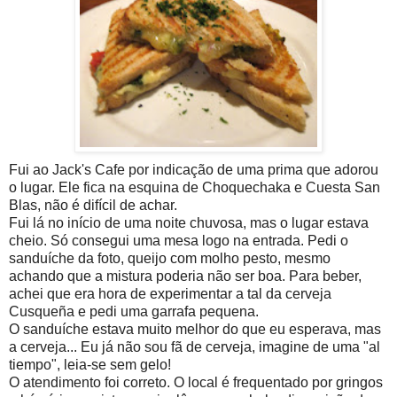
Fui ao Jack's Cafe por indicação de uma prima que adorou
o lugar. Ele fica na esquina de Choquechaka e Cuesta San
Blas, não é difícil de achar.
Fui lá no início de uma noite chuvosa, mas o lugar estava
cheio. Só consegui uma mesa logo na entrada. Pedi o
sanduíche da foto, queijo com molho pesto, mesmo
achando que a mistura poderia não ser boa. Para beber,
achei que era hora de experimentar a tal da cerveja
Cusqueña e pedi uma garrafa pequena.
O sanduíche estava muito melhor do que eu esperava, mas
a cerveja... Eu já não sou fã de cerveja, imagine de uma "al
tiempo", leia-se sem gelo!
O atendimento foi correto. O local é frequentado por gringos